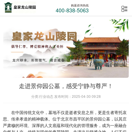
购墓咨询热线
400-838-5063
走进景仰园公墓，感受宁静与尊严！
分类:行业动态 发布时间：2025-04-30 09:28
在中国传统文化中，墓地不仅是逝者安息之所，更是生者寄托哀
思、传承孝道的精神载体。位于北京市昌平区的
景仰园公墓
，以其庄
严肃穆的环境、深厚的人文底蕴和现代化的管理服务，成为一座融合
自然与人文、传统与现代的典范陵园。走进这片静谧之地，人们不仅