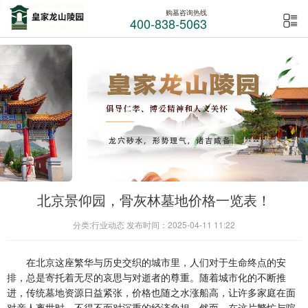
购墓咨询热线
400-838-5063
北京景仰园，骨灰林墓地价格一览表！
分类:行业动态 发布时间：2025-04-11 11:22
在北京这座繁华与历史交织的城市里，人们对于生命终点的安
排，总是寄托着无尽的哀思与对逝者的尊重。随着城市化的不断推
进，传统墓地资源日益紧张，价格也随之水涨船高，让许多家庭在面
对亲人离世时，不得不面对沉重的经济负担。然而，在这片繁忙与喧