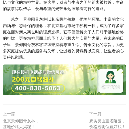
忆与文化的精神世界。在这里，逝者与生者之间的距离被拉近，生命
的故事得以传承，爱与希望的光芒永远照耀着前行的道路。
总之，景仰园骨灰林以其亲民的价格、优美的环境、丰富的文化
内涵与生态环保的理念，在北京墓地市场中独树一帜，成为了许多家
庭在面对亲人离世时的理想选择。它不仅仅解决了人们对于墓地价格
的担忧，更在精神层面上给予了人们极大的安慰与力量。在未来的日
子里，景仰园骨灰林将继续秉持着尊重生命、传承文化的宗旨，为更
多家庭提供优质的服务与关怀，让逝者的灵魂得以安息，让生者的心
灵得以慰藉。
上一篇
下一篇
北京景仰园骨灰林，
廊坊灵山宝塔陵园，
墓地价格大揭秘！
价格透明位置好找！