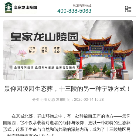
购墓咨询热线
400-838-5063
景仰园陵园生态葬，十三陵的另一种宁静方式！
分类:行业动态 发布时间：2025-03-14 15:28
在京城北郊，群山环抱之中，有一处静谧而庄严的地方——
景仰
园陵园
，它不仅承载着对逝者的缅怀与敬仰，更以一种独特的生态葬
形式，诠释了生命与自然和谐共融的深刻内涵，成为了十三陵地区另
一种宁静而崇高的告别方式。