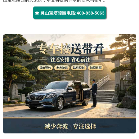
☎ 灵山宝塔陵园电话:400-838-5063