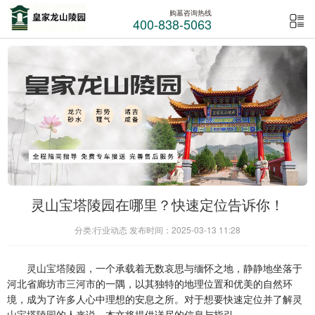
购墓咨询热线
400-838-5063
灵山宝塔陵园在哪里？快速定位告诉你！
分类:行业动态 发布时间：2025-03-13 11:28
灵山宝塔陵园
，一个承载着无数哀思与缅怀之地，静静地坐落于
河北省廊坊市三河市的一隅，以其独特的地理位置和优美的自然环
境，成为了许多人心中理想的安息之所。对于想要快速定位并了解
灵
山宝塔陵园
的人来说，本文将提供详尽的信息与指引。