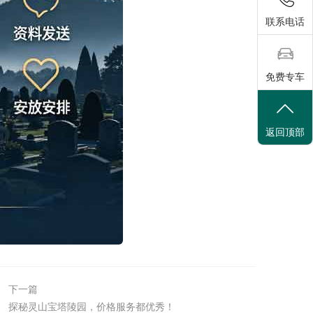
联系电话
免费专车
返回顶部
下一篇
探秘灵山宝塔陵园，价格服务都优秀！