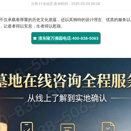
分类:行业动态 发布时间：2025-03-04 09:28
不仅承载着厚重的历史文化底蕴，还以其独特的设计理念、优质的服务以
，让逝者得以安息，生者得以慰藉。
☎ 清东陵万佛园电话:400-838-5063