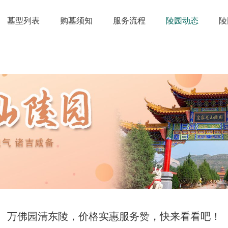
墓型列表
购墓须知
服务流程
陵园动态
陵
万佛园清东陵，价格实惠服务赞，快来看看吧！