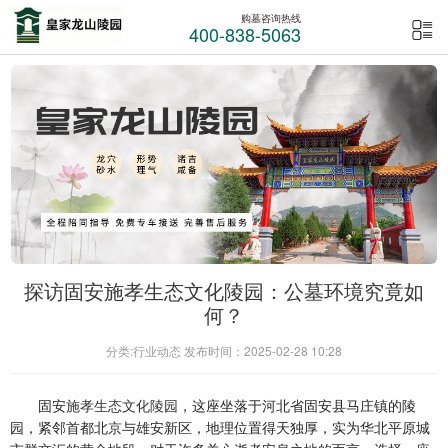
购墓咨询热线
400-838-5063
探访固安施孝生态文化陵园：公墓环境究竟如
何？
分类:行业动态 发布时间：2025-02-28 10:28
固安
施孝生态文化陵园
，这座坐落于河北省固安县马庄镇的陵
园，紧邻首都北京与雄安新区，地理位置得天独厚，实为华北平原城