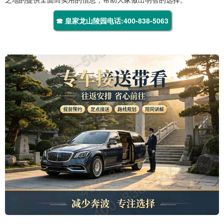
☎ 皇家龙山陵园电话:400-838-5063