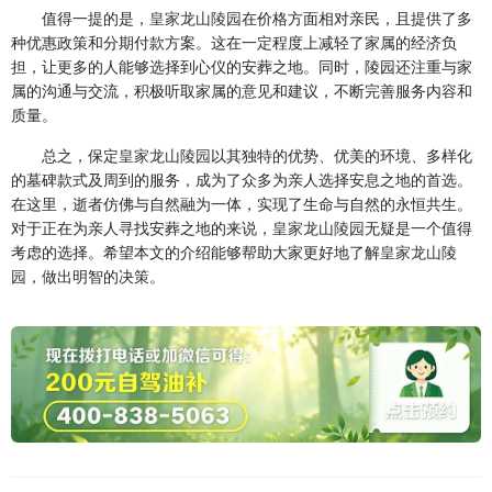
值得一提的是，
皇家龙山陵园
在价格方面相对亲民，且提供了多
种优惠政策和分期付款方案。这在一定程度上减轻了家属的经济负
担，让更多的人能够选择到心仪的安葬之地。同时，陵园还注重与家
属的沟通与交流，积极听取家属的意见和建议，不断完善服务内容和
质量。
总之，保定
皇家龙山陵园
以其独特的优势、优美的环境、多样化
的墓碑款式及周到的服务，成为了众多为亲人选择安息之地的首选。
在这里，逝者仿佛与自然融为一体，实现了生命与自然的永恒共生。
对于正在为亲人寻找安葬之地的来说，
皇家龙山陵园
无疑是一个值得
考虑的选择。希望本文的介绍能够帮助大家更好地了解
皇家龙山陵
园
，做出明智的决策。