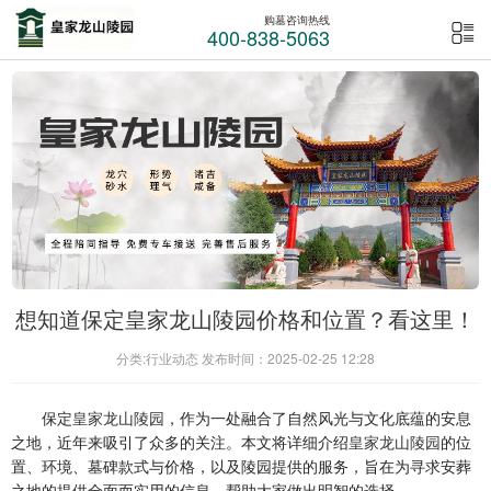
购墓咨询热线
400-838-5063
想知道保定皇家龙山陵园价格和位置？看这里！
分类:行业动态 发布时间：2025-02-25 12:28
保定
皇家龙山陵园
，作为一处融合了自然风光与文化底蕴的安息
之地，近年来吸引了众多的关注。本文将详细介绍
皇家龙山陵园
的位
置、环境、墓碑款式与价格，以及陵园提供的服务，旨在为寻求安葬
之地的提供全面而实用的信息，帮助大家做出明智的选择。