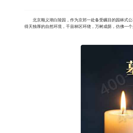
北京顺义
潮白陵园
，作为京郊一处备受瞩目的园林式公
得天独厚的自然环境，千亩林区环绕，万树成荫，仿佛一个