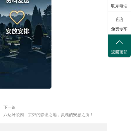
联系电话
免费专车
返回顶部
下一篇
八达岭陵园：京郊的静谧之地，灵魂的安息之所！