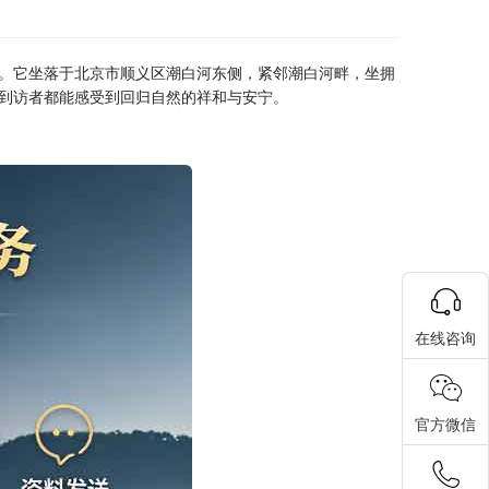
。它坐落于北京市顺义区潮白河东侧，紧邻潮白河畔，坐拥
到访者都能感受到回归自然的祥和与安宁。
在线咨询
官方微信