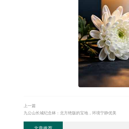
上一篇
九公山长城纪念林：北方绝版的宝地，环境宁静优美
文章推荐