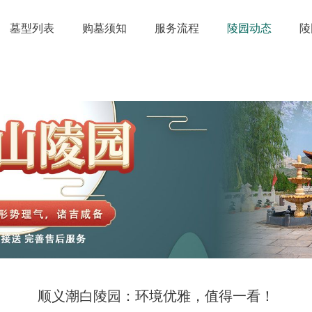
墓型列表
购墓须知
服务流程
陵园动态
陵
顺义潮白陵园：环境优雅，值得一看！