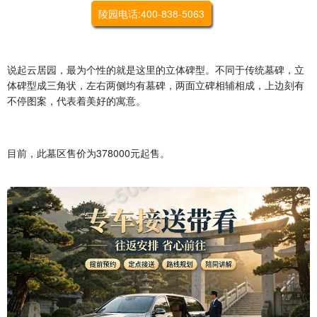
陵园电话:400-838-5063
说起云居园，最为个性的就是这里的立体碑型。不同于传统墓碑，立
体碑型成三角状，左右两侧均有墓碑，两面立碑相辅相成，上边刻有
不停图案，代表着美好的寓意。
目前，此墓区售价为
378000
元起售。