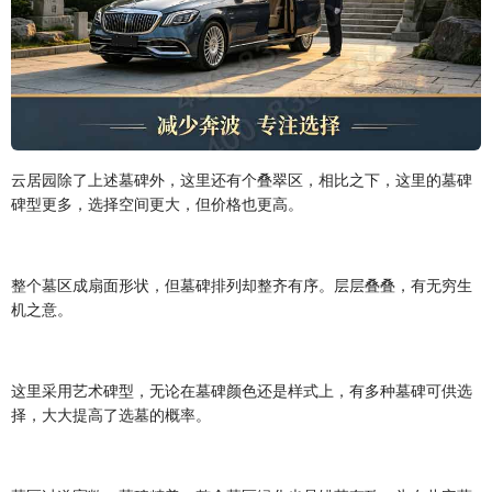
云居园除了上述墓碑外，这里还有个叠翠区，相比之下，这里的墓碑
碑型更多，选择空间更大，但价格也更高。
整个墓区成扇面形状，但墓碑排列却整齐有序。层层叠叠，有无穷生
机之意。
这里采用艺术碑型，无论在墓碑颜色还是样式上，有多种墓碑可供选
择，大大提高了选墓的概率。