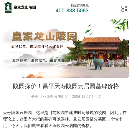
购墓咨询热线
400-838-5063
陵园探价！昌平天寿陵园云居园墓碑价格
分类:行业动态 发布时间：2024-12-27 14:47
天寿陵园
云居园，这里是目前陵园中建成时间最晚的陵园，因此，在
理论上，这里有大把的墓碑可以选择。且云居园部分墓区，个性十
足。今天，我们就来看看
天寿陵园
云居园的价格。