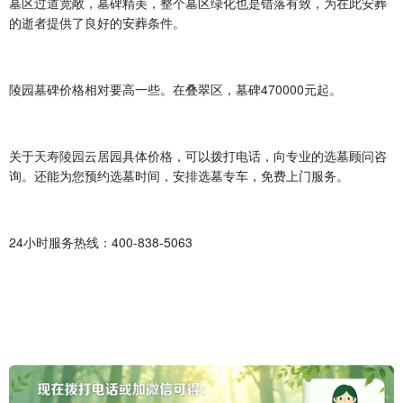
墓区过道宽敞，墓碑精美，整个墓区绿化也是错落有致，为在此安葬
的逝者提供了良好的安葬条件。
陵园墓碑价格相对要高一些。在叠翠区，墓碑
470000
元起。
关于
天寿陵园
云居园具体价格，可以拨打电话，向专业的选墓顾问咨
询。还能为您预约选墓时间，安排选墓专车，免费上门服务。
24
小时服务热线：
400-838-5063