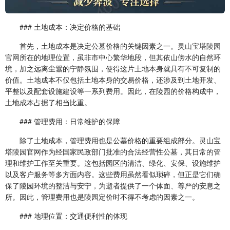
### 土地成本：决定价格的基础
首先，土地成本是决定公墓价格的关键因素之一。
灵山宝塔陵园
官网
所在的地理位置，虽非市中心繁华地段，但其依山傍水的自然环
境，加之远离尘嚣的宁静氛围，使得这片土地本身就具有不可复制的
价值。土地成本不仅包括土地本身的交易价格，还涉及到土地开发、
平整以及配套设施建设等一系列费用。因此，在陵园的价格构成中，
土地成本占据了相当比重。
### 管理费用：日常维护的保障
除了土地成本，管理费用也是公墓价格的重要组成部分。
灵山宝
塔陵园官网
作为经国家民政部门批准的合法经营性公墓，其日常的管
理和维护工作至关重要。这包括园区的清洁、绿化、安保、设施维护
以及客户服务等多方面内容。这些费用虽然看似琐碎，但正是它们确
保了陵园环境的整洁与安宁，为逝者提供了一个体面、尊严的安息之
所。因此，管理费用也是陵园定价时不得不考虑的因素之一。
### 地理位置：交通便利性的体现