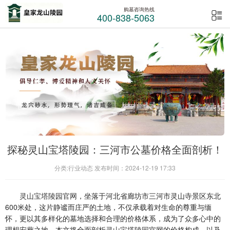
购墓咨询热线
400-838-5063
探秘灵山宝塔陵园：三河市公墓价格全面剖析！
分类:行业动态 发布时间：2024-12-19 17:33
灵山宝塔陵园官网
，坐落于河北省廊坊市三河市灵山寺景区东北
600米处，这片静谧而庄严的土地，不仅承载着对生命的尊重与缅
怀，更以其多样化的墓地选择和合理的价格体系，成为了众多心中的
理想安葬之地。本文将全面剖析
灵山宝塔陵园官网
的价格构成，以及