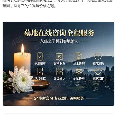
陵园
，探寻它的位置与价格之谜。